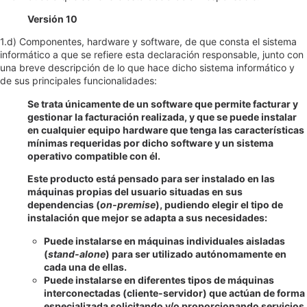
Versión 10
1.d) Componentes, hardware y software, de que consta el sistema
informático a que se refiere esta declaración responsable, junto con
una breve descripción de lo que hace dicho sistema informático y
de sus principales funcionalidades:
Se trata únicamente de un software que permite facturar y
gestionar la facturación realizada, y que se puede instalar
en cualquier equipo hardware que tenga las características
mínimas requeridas por dicho software y un sistema
operativo compatible con él.
Este producto está pensado para ser instalado en las
máquinas propias del usuario situadas en sus
dependencias (
on-premise
), pudiendo elegir el tipo de
instalación que mejor se adapta a sus necesidades:
Puede instalarse en máquinas individuales aisladas
(
stand-alone
) para ser utilizado autónomamente en
cada una de ellas.
Puede instalarse en diferentes tipos de máquinas
interconectadas (cliente-servidor) que actúan de forma
especializada solicitando y/o proporcionando servicios.