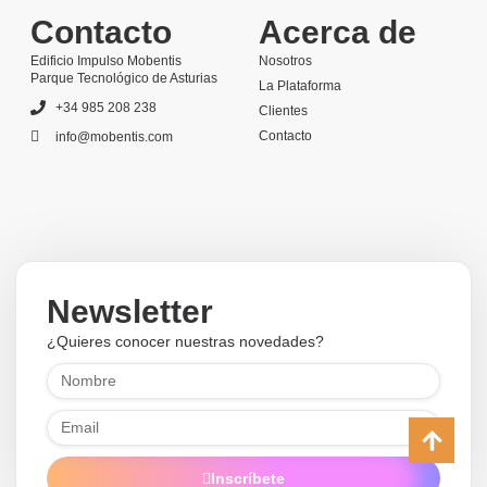
Contacto
Acerca de
Edificio Impulso Mobentis
Nosotros
Parque Tecnológico de Asturias
La Plataforma
+34 985 208 238
Clientes
Contacto
info@mobentis.com
Newsletter
¿Quieres conocer nuestras novedades?
Inscríbete